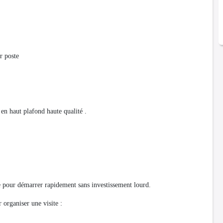
ar poste
en haut plafond haute qualité .
le pour démarrer rapidement sans investissement lourd.
organiser une visite :