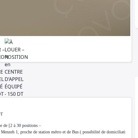
DT
e de [2 à 30 positions –
à Menzeh 1, proche de station métro et de Bus ( possibilité de domiciliati