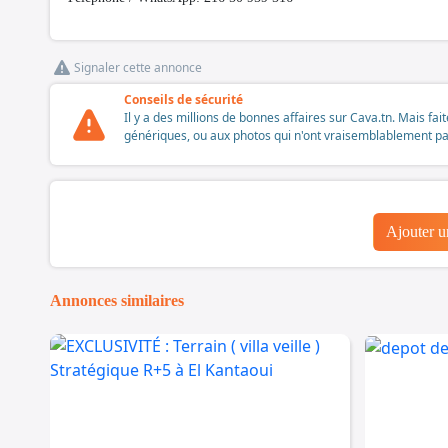
Signaler cette annonce
Conseils de sécurité
Il y a des millions de bonnes affaires sur Cava.tn. Mais fai
génériques, ou aux photos qui n'ont vraisemblablement pas é
Ajouter 
Annonces similaires