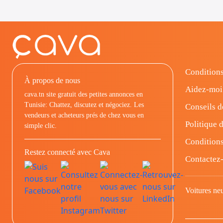
Conditions
À propos de nous
Aidez-moi
cava.tn site gratuit des petites annonces en
Tunisie: Chattez, discutez et négociez. Les
Conseils d
vendeurs et acheteurs prés de chez vous en
Politique d
simple clic.
Conditions
Restez connecté avec Cava
Contactez
Voitures ne