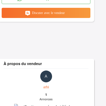
Discuter avec le vendeur
À propos du vendeur
A
arbi
1
Annonces