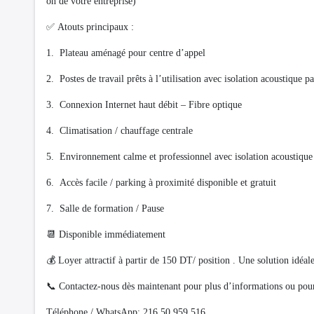
on de votre entreprise)
✅ Atouts principaux :
1. Plateau aménagé pour centre d’appel
2. Postes de travail prêts à l’utilisation avec isolation acoustique p
3. Connexion Internet haut débit – Fibre optique
4. Climatisation / chauffage centrale
5. Environnement calme et professionnel avec isolation acoustique 
6. Accès facile / parking à proximité disponible et gratuit
7. Salle de formation / Pause
📆 Disponible immédiatement
💰 Loyer attractif à partir de 150 DT/ position . Une solution idéa
📞 Contactez-nous dès maintenant pour plus d’informations ou pour 
Téléphone / WhatsApp: 216 50 959 516