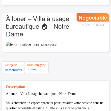
Négociable
À louer – Villa à usage
bureautique 🏠– Notre
2/23/26, 11:16 AM
Dame
Tunis
,
Mutuelleville
Catégorie
Sous-catégorie
Immobiliers
Autres
Description
À louer – Villa à usage bureautique – Notre Dame
Vous cherchez un espace spacieux pour installer votre activité dans un
quartier accessible et calme ? Cette villa est faite pour vous