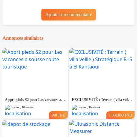
Ajouter un commentaire
Annonces similaires
Apprt pieds S2 pour Les vacances a sousse route touristque
EXCLUSIVITÉ : Terrain ( villa veille ) Stratégique R+5 à El Kantaoui
Sousse , Khezama
Sousse , Kantaoui
260 TND
1.500.000 TND