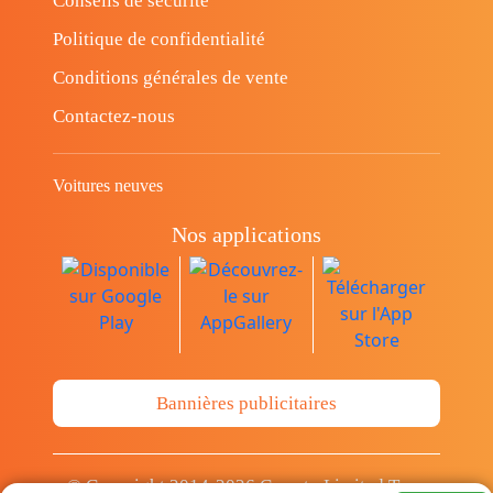
Conseils de sécurité
Politique de confidentialité
Conditions générales de vente
Contactez-nous
Voitures neuves
Nos applications
Bannières publicitaires
© Copyright 2014-2026 Cava.tn Limited Tous