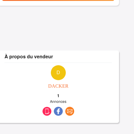
À propos du vendeur
D
DACKER
1
Annonces