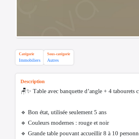
Catégorie
Sous-catégorie
Immobiliers
Autres
Description
🪑✨ Table avec banquette d’angle + 4 tabourets
🔹 Bon état, utilisée seulement 5 ans
🔹 Couleurs modernes : rouge et noir
🔹 Grande table pouvant accueillir 8 à 10 personn