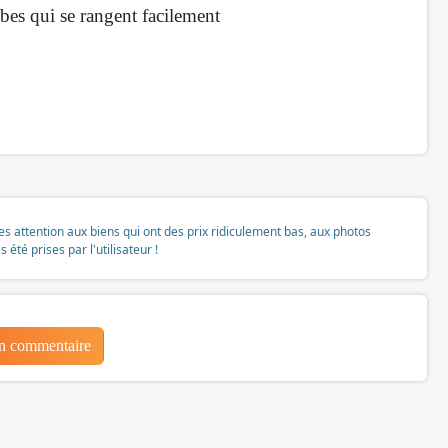
bes qui se rangent facilement
tes attention aux biens qui ont des prix ridiculement bas, aux photos
té prises par l'utilisateur !
un commentaire