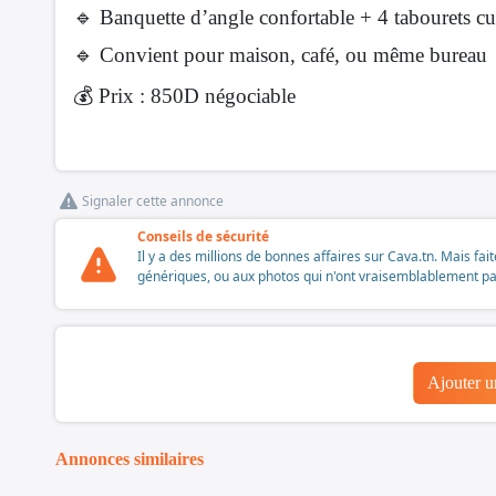
🔹 Banquette d’angle confortable + 4 tabourets cu
🔹 Convient pour maison, café, ou même bureau
💰 Prix : 850D négociable
Signaler cette annonce
Conseils de sécurité
Il y a des millions de bonnes affaires sur Cava.tn. Mais fai
génériques, ou aux photos qui n'ont vraisemblablement pas é
Ajouter 
Annonces similaires