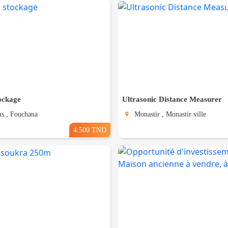
ockage
Ultrasonic Distance Measurer
s , Fouchana
Monastir , Monastir ville
4.500 TND