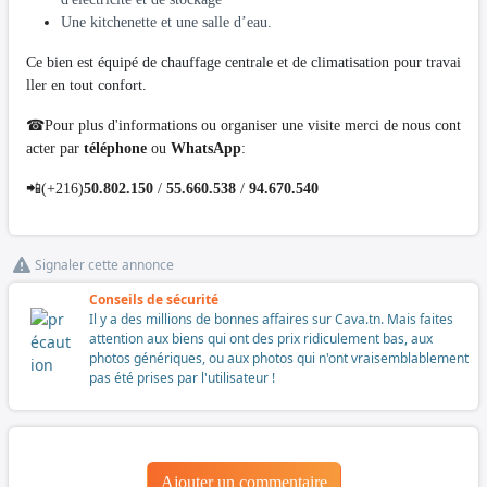
Une kitchenette et une salle d’eau.
Ce bien est équipé de chauffage centrale et de climatisation pour travai
ller en tout confort.
☎Pour plus d'informations ou organiser une visite merci de nous cont
acter par
téléphone
ou
WhatsApp
:
📲(+216)
50.802.150
/
55.660.538
/
94.670.540
Signaler cette annonce
Conseils de sécurité
Il y a des millions de bonnes affaires sur Cava.tn. Mais faites
attention aux biens qui ont des prix ridiculement bas, aux
photos génériques, ou aux photos qui n'ont vraisemblablement
pas été prises par l'utilisateur !
Ajouter un commentaire