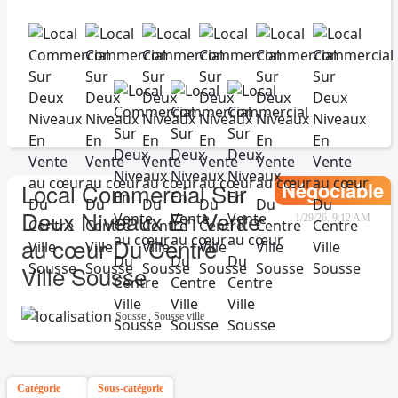
Négociable
Local Commercial Sur
Deux Niveaux En Vente
1/29/26, 9:12 AM
au cœur Du Centre
Ville Sousse
Sousse
,
Sousse ville
Catégorie
Sous-catégorie