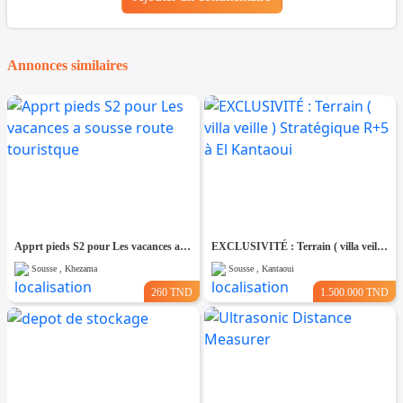
Annonces similaires
Apprt pieds S2 pour Les vacances a sousse route touristque
EXCLUSIVITÉ : Terrain ( villa veille ) Stratégique R+5 à El Kantaoui
Sousse , Khezama
Sousse , Kantaoui
260 TND
1.500.000 TND