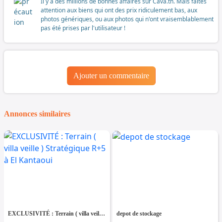
Il y a des millions de bonnes affaires sur Cava.tn. Mais faites
attention aux biens qui ont des prix ridiculement bas, aux
photos génériques, ou aux photos qui n'ont vraisemblablement
pas été prises par l'utilisateur !
Ajouter un commentaire
Annonces similaires
EXCLUSIVITÉ : Terrain ( villa veille ) Stratégique R+5 à El Kantaoui
depot de stockage