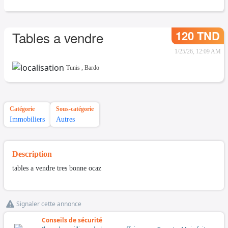
120 TND
Tables a vendre
1/25/26, 12:09 AM
Tunis
,
Bardo
Catégorie
Sous-catégorie
Immobiliers
Autres
Description
tables a vendre tres bonne ocaz
Signaler cette annonce
Conseils de sécurité