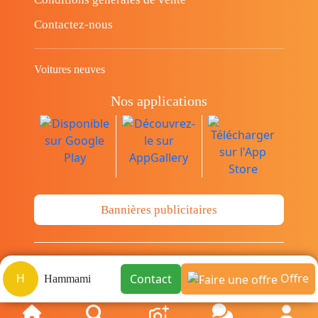
Contactez-nous
Voitures neuves
Nos applications
Bannières publicitaires
© Copyright 2014-2026 Cava.tn Limited Tous
Offre
Contact
H
Hammami
les droits sont réservés.