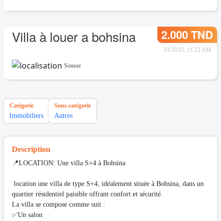
2.000 TND
Villa à louer a bohsina
10/29/25, 11:23 AM
Sousse
Catégorie
Sous-catégorie
Immobiliers
Autres
Description
📍LOCATION: Une villa S+4 à Bohsina
location une villa de type S+4, idéalement située à Bohsina, dans un
quartier résidentiel paisible offrant confort et sécurité.
La villa se compose comme suit :
✅Un salon