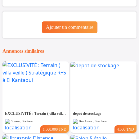
Ajouter un commentaire
Annonces similaires
EXCLUSIVITÉ : Terrain ( villa veille ) Stratégique R+5 à El Kantaoui
depot de stockage
Sousse , Kantaoui
Ben Arous , Fouchana
1.500.000 TND
4.500 TND