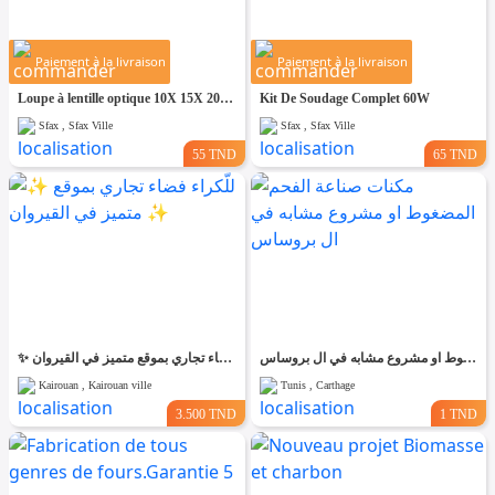
Paiement à la livraison
Paiement à la livraison
Loupe à lentille optique 10X 15X 20X 25X
Kit De Soudage Complet 60W
Sfax , Sfax Ville
Sfax , Sfax Ville
55 TND
65 TND
مكنات صناعة الفحم المضغوط او مشروع مشابه في ال بروساس
✨ للّكراء فضاء تجاري بموقع متميز في القيروان ✨
Kairouan , Kairouan ville
Tunis , Carthage
3.500 TND
1 TND