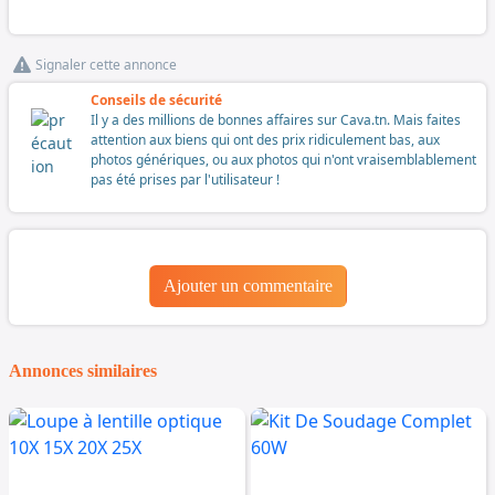
Signaler cette annonce
Conseils de sécurité
Il y a des millions de bonnes affaires sur Cava.tn. Mais faites
attention aux biens qui ont des prix ridiculement bas, aux
photos génériques, ou aux photos qui n'ont vraisemblablement
pas été prises par l'utilisateur !
Ajouter un commentaire
Annonces similaires