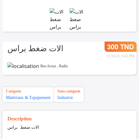
300 TND
الات ضغط براس
11/16/25, 9:41 PM
Ben Arous
,
Radès
Catégorie
Sous-catégorie
Matériaux & Equipement
Industrie
Description
الات ضغط براس