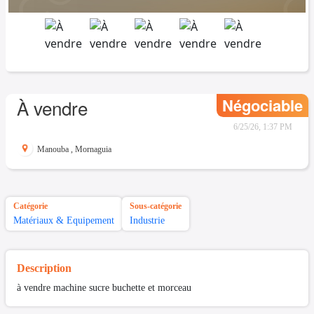
Négociable
À vendre
6/25/26, 1:37 PM
Manouba
,
Mornaguia
Catégorie
Sous-catégorie
Matériaux & Equipement
Industrie
Description
à vendre machine sucre buchette et morceau