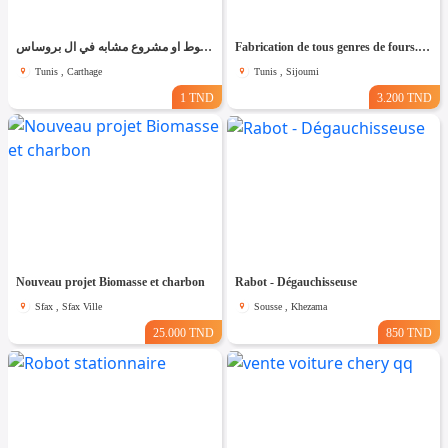
مكنات صناعة الفحم المضغوط او مشروع مشابه في ال بروساس
Fabrication de tous genres de fours.Garantie 5 ans
Tunis , Carthage
Tunis , Sijoumi
1 TND
3.200 TND
Nouveau projet Biomasse et charbon
Rabot - Dégauchisseuse
Sfax , Sfax Ville
Sousse , Khezama
25.000 TND
850 TND