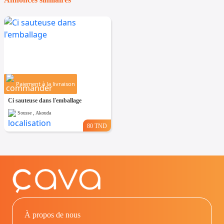
Paiement à la livraison
Ci sauteuse dans l'emballage
Sousse , Akouda
80 TND
À propos de nous