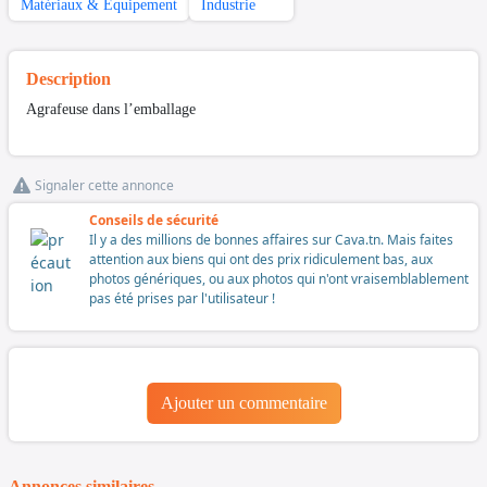
Matériaux & Equipement
Industrie
Description
Agrafeuse dans l’emballage
Signaler cette annonce
Conseils de sécurité
Il y a des millions de bonnes affaires sur Cava.tn. Mais faites
attention aux biens qui ont des prix ridiculement bas, aux
photos génériques, ou aux photos qui n'ont vraisemblablement
pas été prises par l'utilisateur !
Ajouter un commentaire
Annonces similaires