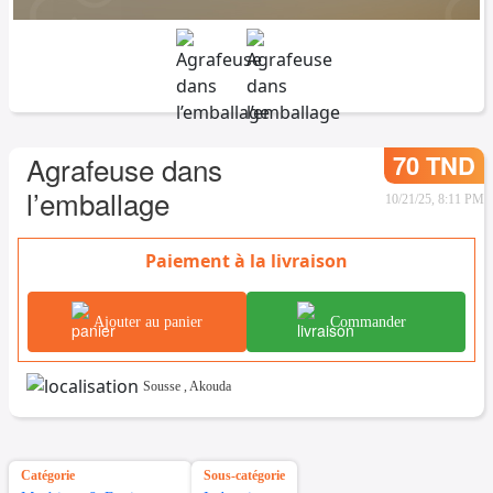
70 TND
Agrafeuse dans
l’emballage
10/21/25, 8:11 PM
Paiement à la livraison
Ajouter au panier
Commander
Sousse
,
Akouda
Catégorie
Sous-catégorie