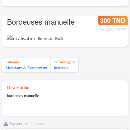
300 TND
Bordeuses manuelle
12/12/25, 3:12 PM
Ben Arous
,
Radès
Catégorie
Sous-catégorie
Matériaux & Equipement
Industrie
Description
bordeuses manuelle
Signaler cette annonce