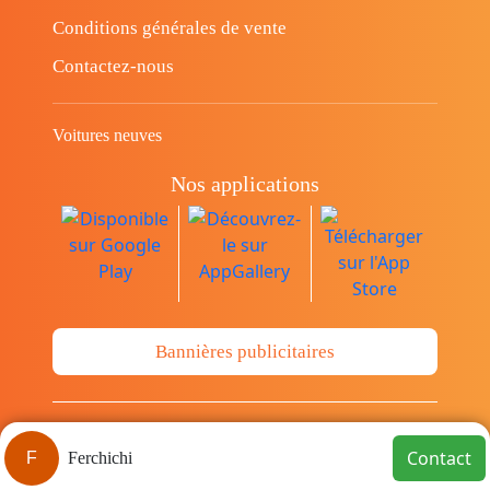
Conditions générales de vente
Contactez-nous
Voitures neuves
Nos applications
Bannières publicitaires
© Copyright 2014-2026 Cava.tn Limited Tous
Contact
F
Ferchichi
les droits sont réservés.