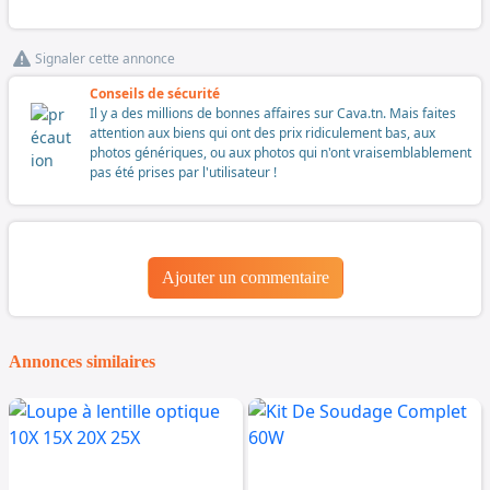
Signaler cette annonce
Conseils de sécurité
Il y a des millions de bonnes affaires sur Cava.tn. Mais faites
attention aux biens qui ont des prix ridiculement bas, aux
photos génériques, ou aux photos qui n'ont vraisemblablement
pas été prises par l'utilisateur !
Ajouter un commentaire
Annonces similaires