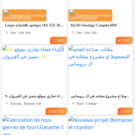
Paiement à la livraison
Paiement à la livraison
Loupe à lentille optique 10X 15X 20X 25X
Kit De Soudage Complet 60W
Sfax , Sfax Ville
Sfax , Sfax Ville
55 TND
65 TND
مكنات صناعة الفحم المضغوط او مشروع مشابه في ال بروساس
✨ للّكراء فضاء تجاري بموقع متميز في القيروان ✨
Kairouan , Kairouan ville
Tunis , Carthage
3.500 TND
1 TND