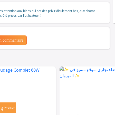
tes attention aux biens qui ont des prix ridiculement bas, aux photos
té prises par l'utilisateur !
un commentaire
la livraison