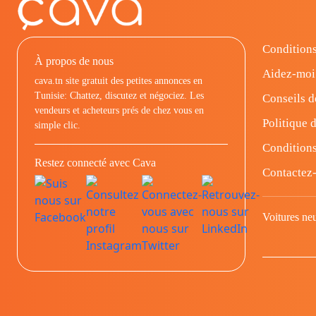
Conditions
À propos de nous
Aidez-moi
cava.tn site gratuit des petites annonces en
Tunisie: Chattez, discutez et négociez. Les
Conseils d
vendeurs et acheteurs prés de chez vous en
Politique d
simple clic.
Conditions
Restez connecté avec Cava
Contactez
Voitures ne