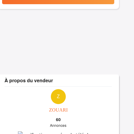
À propos du vendeur
Z
ZOUARI
60
Annonces