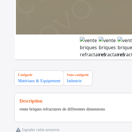
Catégorie
Sous-catégorie
Matériaux & Equipement
Industrie
Description
vente briques refractaires de differentes dimensions
Signaler cette annonce