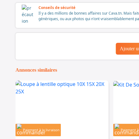
Conseils de sécurité
Il y a des millions de bonnes affaires sur Cava.tn. Mais fai
génériques, ou aux photos qui n'ont vraisemblablement pas é
Ajouter 
Annonces similaires
Paiement à la livraison
Paiement à 