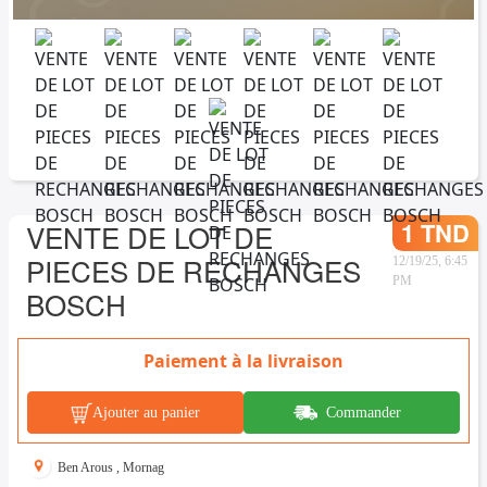
1 TND
VENTE DE LOT DE
PIECES DE RECHANGES
12/19/25, 6:45
PM
BOSCH
Paiement à la livraison
Ajouter au panier
Commander
Ben Arous
,
Mornag