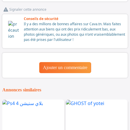
Signaler cette annonce
Conseils de sécurité
Il y a des millions de bonnes affaires sur Cava.tn. Mais faites
attention aux biens qui ont des prix ridiculement bas, aux
photos génériques, ou aux photos qui n'ont vraisemblablement
pas été prises par l'utilisateur !
Ajouter un commentaire
Annonces similaires