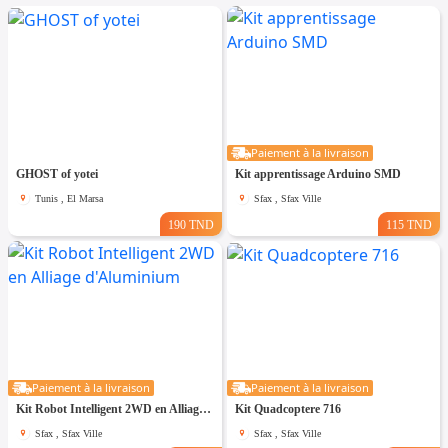
Paiement à la livraison
GHOST of yotei
Kit apprentissage Arduino SMD
Tunis , El Marsa
Sfax , Sfax Ville
190 TND
115 TND
Paiement à la livraison
Paiement à la livraison
Kit Robot Intelligent 2WD en Alliage d'Aluminium
Kit Quadcoptere 716
Sfax , Sfax Ville
Sfax , Sfax Ville