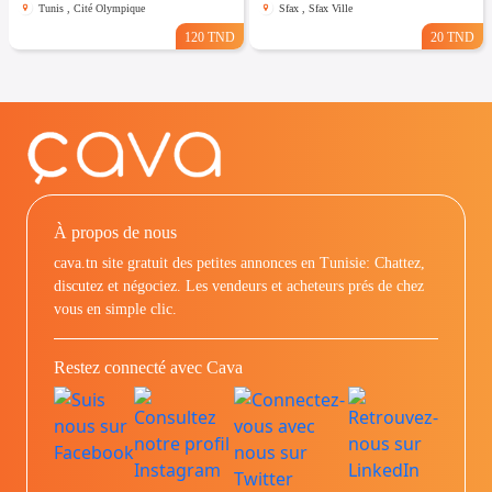
Tunis , Cité Olympique
Sfax , Sfax Ville
120 TND
20 TND
À propos de nous
cava.tn site gratuit des petites annonces en Tunisie: Chattez,
discutez et négociez. Les vendeurs et acheteurs prés de chez
vous en simple clic.
Restez connecté avec Cava