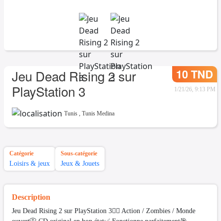
10 TND
Jeu Dead Rising 2 sur
PlayStation 3
1/21/26, 9:13 PM
Tunis
,
Tunis Medina
Catégorie
Sous-catégorie
Loisirs & jeux
Jeux & Jouets
Description
Jeu Dead Rising 2 sur PlayStation 3🧟‍♂️ Action / Zombies / Monde