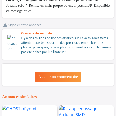
ouvert📀 CD original en bon état✅ Fonctionne parfaitement🎯
Jouable solo📍 Remise en main propre ou envoi possible💬 Disponible
en message privé
Signaler cette annonce
Conseils de sécurité
Il y a des millions de bonnes affaires sur Cava.tn. Mais faites
attention aux biens qui ont des prix ridiculement bas, aux
photos génériques, ou aux photos qui n'ont vraisemblablement
pas été prises par l'utilisateur !
Ajouter un commentaire
Annonces similaires