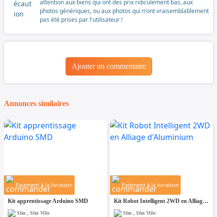
attention aux biens qui ont des prix ridiculement bas, aux
photos génériques, ou aux photos qui n'ont vraisemblablement
pas été prises par l'utilisateur !
Ajouter un commentaire
Annonces similaires
Paiement à la livraison
Paiement à la livraison
Kit apprentissage Arduino SMD
Kit Robot Intelligent 2WD en Alliage d'Aluminium
Sfax , Sfax Ville
Sfax , Sfax Ville