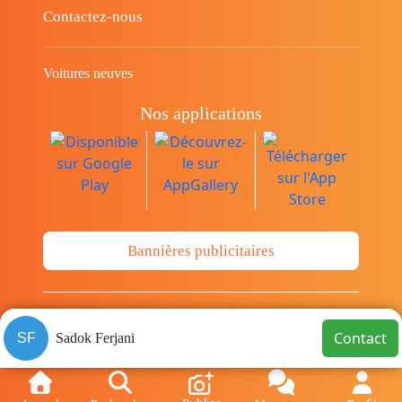
Contactez-nous
Voitures neuves
Nos applications
Bannières publicitaires
© Copyright 2014-2026 Cava.tn Limited Tous
Contact
SF
Sadok Ferjani
les droits sont réservés.