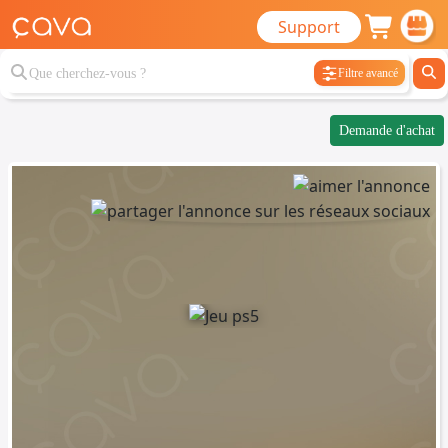
Support
Filtre avancé
Demande d'achat