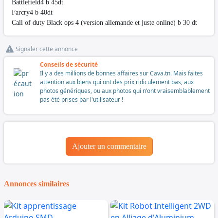
Battlefield4 b 45dt
Farcry4 b 40dt
Call of duty Black ops 4 (version allemande et juste online) b 30 dt
Signaler cette annonce
Conseils de sécurité
Il y a des millions de bonnes affaires sur Cava.tn. Mais faites
attention aux biens qui ont des prix ridiculement bas, aux
photos génériques, ou aux photos qui n'ont vraisemblablement
pas été prises par l'utilisateur !
Ajouter un commentaire
Annonces similaires