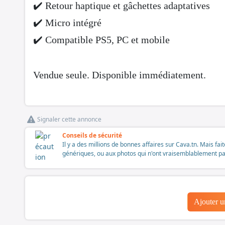
✔️ Retour haptique et gâchettes adaptatives
✔️ Micro intégré
✔️ Compatible PS5, PC et mobile
Vendue seule. Disponible immédiatement.
Signaler cette annonce
Conseils de sécurité
Il y a des millions de bonnes affaires sur Cava.tn. Mais fai
génériques, ou aux photos qui n'ont vraisemblablement pas é
Ajouter 