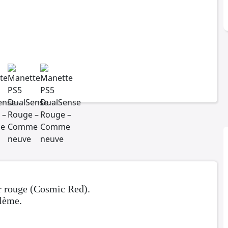
r rouge (Cosmic Red).
blème.