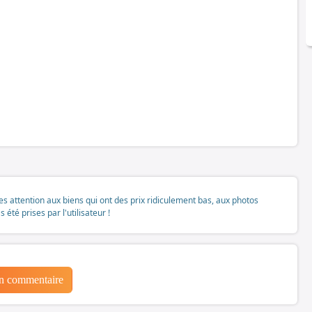
tes attention aux biens qui ont des prix ridiculement bas, aux photos
té prises par l'utilisateur !
un commentaire