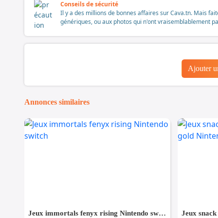
Conseils de sécurité
Il y a des millions de bonnes affaires sur Cava.tn. Mais fai
génériques, ou aux photos qui n'ont vraisemblablement pas é
Ajouter 
Annonces similaires
Jeux immortals fenyx rising Nintendo switch