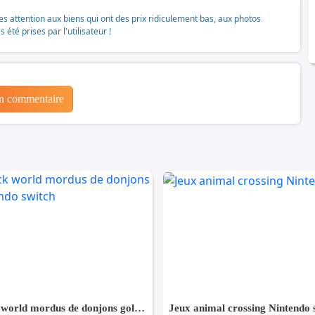
tes attention aux biens qui ont des prix ridiculement bas, aux photos
té prises par l'utilisateur !
un commentaire
Jeux snack world mordus de donjons gold Nintendo switch
Jeux animal crossing Nintendo 