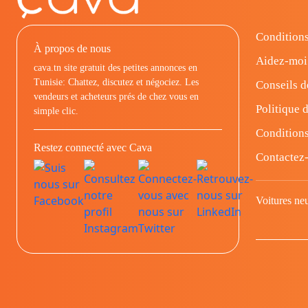
Conditions
À propos de nous
Aidez-moi
cava.tn site gratuit des petites annonces en
Tunisie: Chattez, discutez et négociez. Les
Conseils d
vendeurs et acheteurs prés de chez vous en
Politique d
simple clic.
Conditions
Restez connecté avec Cava
Contactez
Voitures ne