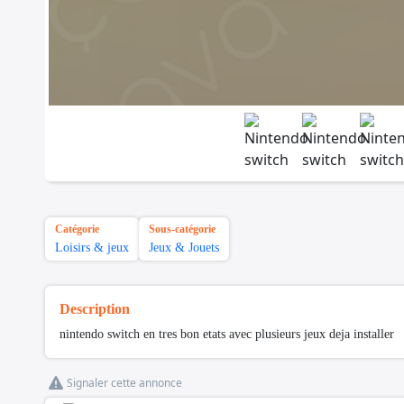
Catégorie
Sous-catégorie
Loisirs & jeux
Jeux & Jouets
Description
nintendo switch en tres bon etats avec plusieurs jeux deja installer
Signaler cette annonce