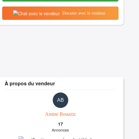
Discuter avec le vendeur
À propos du vendeur
AB
Amine Bouaziz
17
Annonces