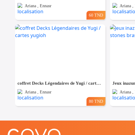
Ariana , Ennasr
Ariana ,
60 TND
coffret Decks Légendaires de Yugi / cartes yugioh
Ariana , Ennasr
Ariana ,
80 TND