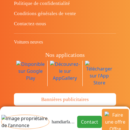
Politique de confidentialité
Conditions générales de vente
Contactez-nous
Voitures neuves
Nos applications
Bannières publicitaires
© Copyright 2014-2026 Cava.tn Limited Tous
Contact
hamdiarfaoui hamdi
les droits sont réservés.
Offre