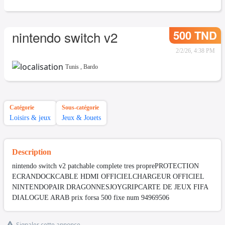
500 TND
nintendo switch v2
2/2/26, 4:38 PM
Tunis
,
Bardo
Catégorie
Sous-catégorie
Loisirs & jeux
Jeux & Jouets
Description
nintendo switch v2 patchable complete tres proprePROTECTION
ECRANDOCKCABLE HDMI OFFICIELCHARGEUR OFFICIEL
NINTENDOPAIR DRAGONNESJOYGRIPCARTE DE JEUX FIFA
DIALOGUE ARAB prix forsa 500 fixe num 94969506
Signaler cette annonce