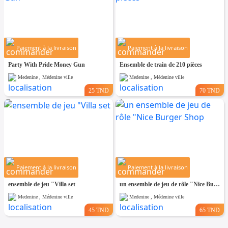
Paiement à la livraison
Paiement à la livraison
Party With Pride Money Gun
Ensemble de train de 210 pièces
Medenine , Médenine ville
Medenine , Médenine ville
25 TND
70 TND
Paiement à la livraison
Paiement à la livraison
ensemble de jeu "Villa set
un ensemble de jeu de rôle "Nice Burger Shop
Medenine , Médenine ville
Medenine , Médenine ville
45 TND
65 TND