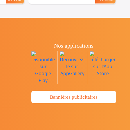
Nos applications
Bannières publicitaires