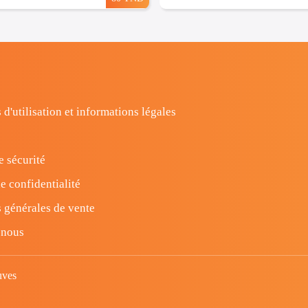
 d'utilisation et informations légales
e sécurité
e confidentialité
 générales de vente
-nous
uves