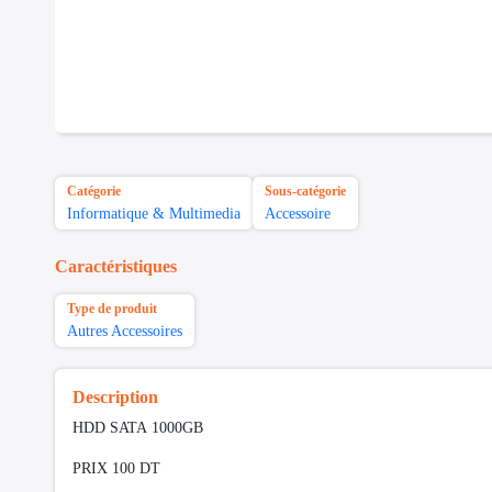
Catégorie
Sous-catégorie
Informatique & Multimedia
Accessoire
Caractéristiques
Type de produit
Autres Accessoires
Description
HDD SATA 1000GB
PRIX 100 DT