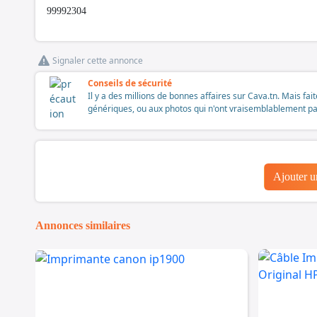
99992304
Signaler cette annonce
Conseils de sécurité
Il y a des millions de bonnes affaires sur Cava.tn. Mais fai
génériques, ou aux photos qui n'ont vraisemblablement pas é
Ajouter 
Annonces similaires