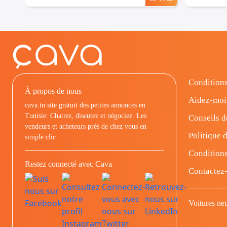
Conditions
À propos de nous
Aidez-moi
cava.tn site gratuit des petites annonces en
Tunisie: Chattez, discutez et négociez. Les
Conseils d
vendeurs et acheteurs prés de chez vous en
Politique d
simple clic.
Conditions
Restez connecté avec Cava
Contactez
Voitures ne