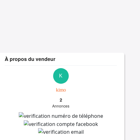
À propos du vendeur
K
kimo
2
Annonces