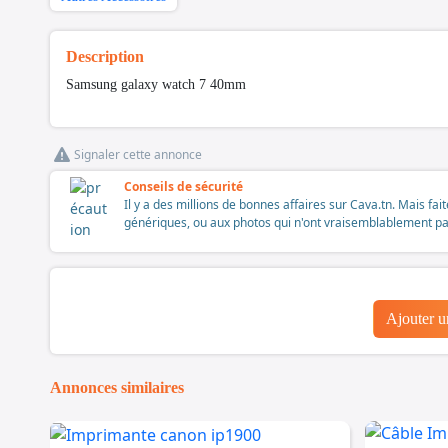
Description
Samsung galaxy watch 7 40mm
Signaler cette annonce
Conseils de sécurité
Il y a des millions de bonnes affaires sur Cava.tn. Mais fai
génériques, ou aux photos qui n'ont vraisemblablement pas é
Ajouter 
Annonces similaires