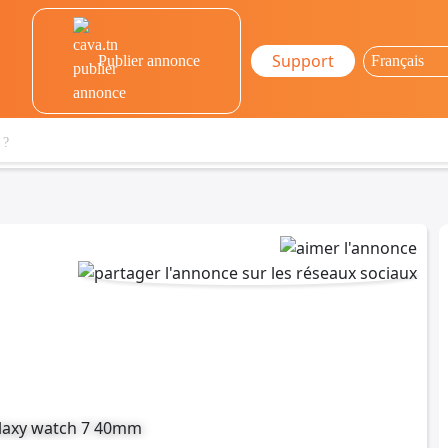
Support
Publier annonce