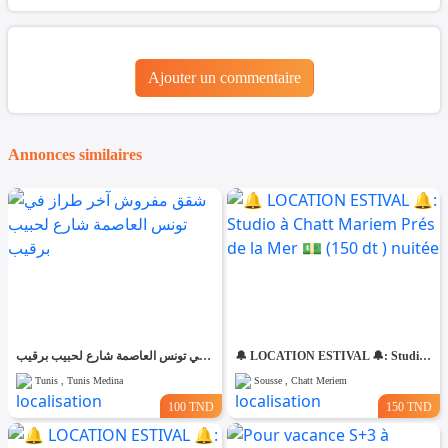
Ajouter un commentaire
Annonces similaires
شقق مفروش آخر طراز في تونس العاصمة شارع لحبيب برقيب
🔔 LOCATION ESTIVAL 🔔: Studio à Chatt Mariem Prés de la Mer 💵 (150 dt ) nuitée
Tunis , Tunis Medina
Sousse , Chatt Meriem
100 TND
150 TND