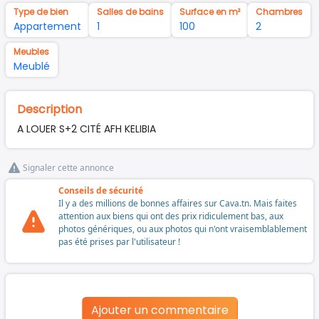
Type de bien
Salles de bains
Surface en m²
Chambres
Appartement
1
100
2
Meubles
Meublé
Description
A LOUER S+2 CITÉ AFH KELIBIA
Signaler cette annonce
Conseils de sécurité
Il y a des millions de bonnes affaires sur Cava.tn. Mais faites
attention aux biens qui ont des prix ridiculement bas, aux
photos génériques, ou aux photos qui n'ont vraisemblablement
pas été prises par l'utilisateur !
Ajouter un commentaire