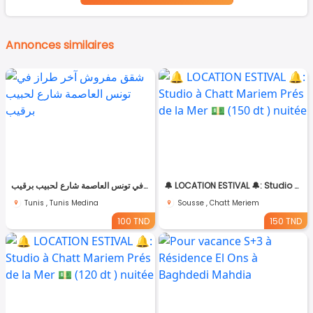
Annonces similaires
شقق مفروش آخر طراز في تونس العاصمة شارع لحبيب برقيب
🔔 LOCATION ESTIVAL 🔔: Studio à Chatt Mariem Prés de la Mer 💵 (150 dt ) nuitée
Tunis , Tunis Medina
Sousse , Chatt Meriem
100 TND
150 TND