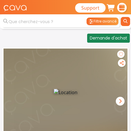
Support
Filtre avancé
Demande d'achat