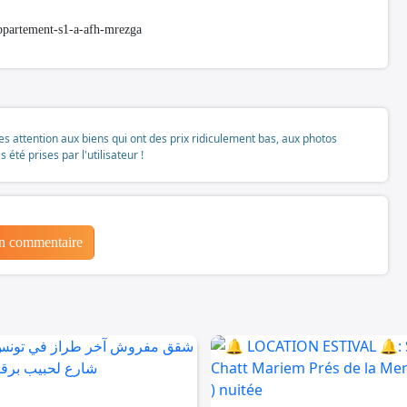
ppartement-s1-a-afh-mrezga
tes attention aux biens qui ont des prix ridiculement bas, aux photos
té prises par l'utilisateur !
un commentaire