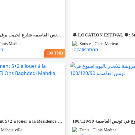
شقق مفروش آخر طراز في تونس العاصمة شارع لحبيب برقيب او العوينة
Tunis Medina
Sousse , Chatt Meriem
100 TND
Appartement S+2 à louer à la Résidence El Ons Baghdedi Mahdia
 Mahdia ville
Tunis , Tunis Medina