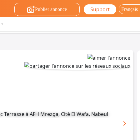
Support
Publier annonce