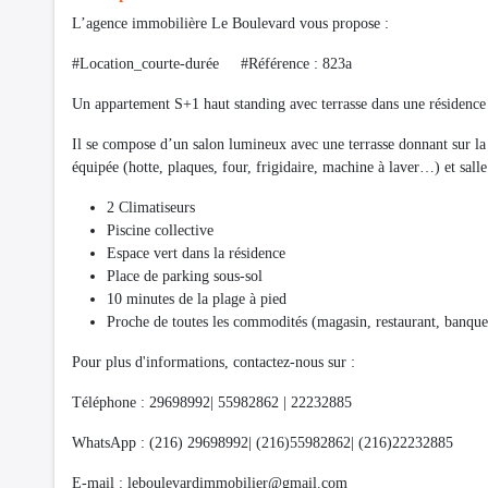
L’agence immobilière Le Boulevard vous propose :
#Location_courte-durée #Référence : 823a
Un appartement S+1 haut standing avec terrasse dans une résidence
Il se compose d’un salon lumineux avec une terrasse donnant sur la
équipée (hotte, plaques, four, frigidaire, machine à laver…) et sall
2 Climatiseurs
Piscine collective
Espace vert dans la résidence
Place de parking sous-sol
10 minutes de la plage à pied
Proche de toutes les commodités (magasin, restaurant, banque
Pour plus d'informations, contactez-nous sur :
Téléphone : 29698992| 55982862 | 22232885
WhatsApp : (216) 29698992| (216)55982862| (216)22232885
E-mail :
leboulevardimmobilier@gmail.com