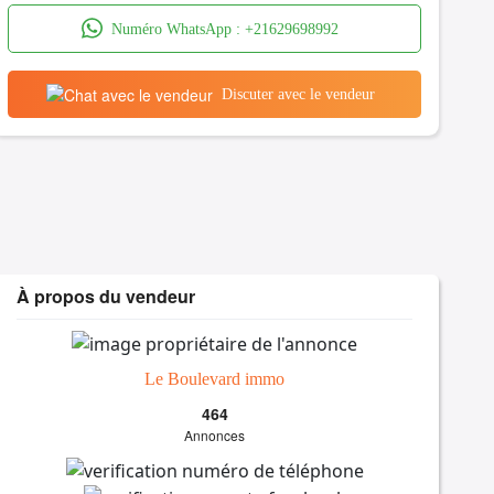
Numéro WhatsApp :
+21629698992
Discuter avec le vendeur
À propos du vendeur
Le Boulevard immo
464
Annonces