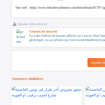
Site web : https://www.leboulevardimmo.com/bien/details/81707-a
Signaler cette annonce
Conseils de sécurité
Il y a des millions de bonnes affaires sur Cava.tn. Mais fai
génériques, ou aux photos qui n'ont vraisemblablement pas é
Ajouter 
Annonces similaires