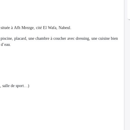
 située à Afh Mrezge, cité El Wafa, Nabeul.
 piscine, placard, une chambre à coucher avec dressing, une cuisine bien
e d’eau.
, salle de sport…)