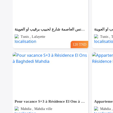
شقق مفروش آخر طراز في تونس العاصمة شارع لحبيب برقيب او العوينة
Tunis , Lafayette
Tunis , 
120 TND
Pour vacance S+3 à Résidence El Ons à Baghdedi Mahdia
Mahdia , Mahdia ville
Mahdia ,