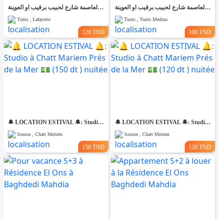
شقق مفروش آخر طراز في تونس العاصمة شارع لحبيب برقيب او العوينة
شقق مفروش آخر طراز في تونس العاصمة شارع لحبيب برقيب او العوينة
Tunis , Lafayette
Tunis , Tunis Medina
120 TND
100 TND
🔔 LOCATION ESTIVAL 🔔: Studio à Chatt Mariem Prés de la Mer 💵 (150 dt ) nuitée
🔔 LOCATION ESTIVAL 🔔: Studio à Chatt Mariem Prés de la Mer 💵 (120 dt ) nuitée
Sousse , Chatt Meriem
Sousse , Chatt Meriem
150 TND
120 TND