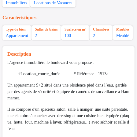
Immobiliers
Locations de Vacances
Caractéristiques
Type de bien
Salles de bains
Surface en m²
Chambres
Meubles
Appartement
2
100
2
Meublé
Description
L’agence immobilière le boulevard vous propose :
#Location_courte_durée # Référence : 1513a
Un appartement S+2 situé dans une résidence pied dans l’eau, gardée
par des agents de sécurité et équipée de caméras de surveillance à Ham
mamet.
Il se compose d'un spacieux salon, salle à manger, une suite parentale,
une chambre à coucher avec dressing et une cuisine bien équipée (plaq
ue, hotte, four, machine à laver, réfrigérateur...) avec séchoir et salle d
’eau.