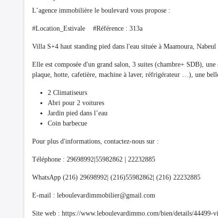
L’agence immobilière le boulevard vous propose :
#Location_Estivale #Référence : 313a
Villa S+4 haut standing pied dans l'eau située à Maamoura, Nabeul
Elle est composée d'un grand salon, 3 suites (chambre+ SDB), une 
plaque, hotte, cafetière, machine à laver, réfrigérateur …), une bell
2 Climatiseurs
Abri pour 2 voitures
Jardin pied dans l’eau
Coin barbecue
Pour plus d'informations, contactez-nous sur :
Téléphone : 29698992|55982862 | 22232885
WhatsApp (216) 29698992| (216)55982862| (216) 22232885
E-mail :
leboulevardimmobilier@gmail.com
Site web : https://www.leboulevardimmo.com/bien/details/44499-v