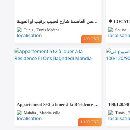
شقق مفروش آخر طراز في تونس العاصمة شارع لحبيب برقيب او العوينة
Tunis , Tunis Medina
Sousse ,
100 TND
Appartement S+2 à louer à la Résidence El Ons Baghdedi Mahdia
Mahdia , Mahdia ville
Tunis , 
1.100 TND