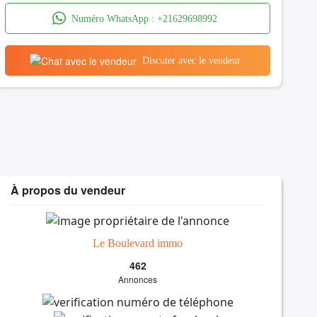
Numéro WhatsApp :
+21629698992
Discuter avec le vendeur
À propos du vendeur
Le Boulevard immo
462
Annonces