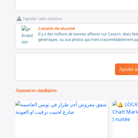
Signaler cette annonce
Conseils de sécurité
Il y a des millions de bonnes affaires sur Cava.tn. Mais fai
génériques, ou aux photos qui n'ont vraisemblablement pas é
Ajouter 
Annonces similaires