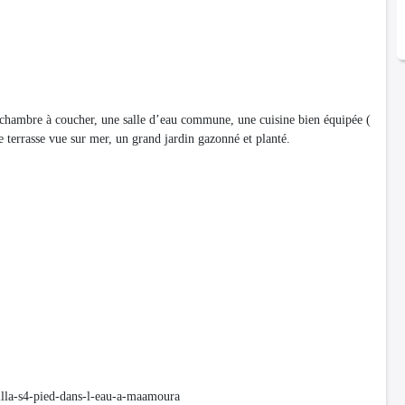
chambre à coucher, une salle d’eau commune, une cuisine bien équipée (
e terrasse vue sur mer, un grand jardin gazonné et planté.
illa-s4-pied-dans-l-eau-a-maamoura