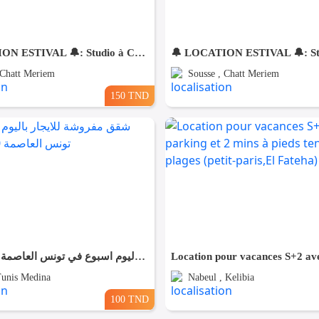
🔔 LOCATION ESTIVAL 🔔: Studio à Chatt Mariem Prés de la Mer 💵 (150 dt ) nuitée
 Chatt Meriem
Sousse , Chatt Meriem
150 TND
شقق مفروشة للايجار باليوم اسبوع في تونس العاصمة 100/120/90
Tunis Medina
Nabeul , Kelibia
100 TND