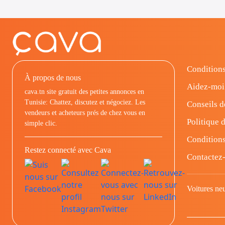
Conditions
À propos de nous
Aidez-moi
cava.tn site gratuit des petites annonces en
Tunisie: Chattez, discutez et négociez. Les
Conseils d
vendeurs et acheteurs prés de chez vous en
Politique d
simple clic.
Conditions
Restez connecté avec Cava
Contactez
Voitures ne