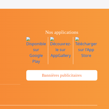
Nos applications
Bannières publicitaires