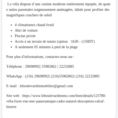
La villa dispose d’une cuisine moderne entièrement équipée, de quatr
e suites parentales soigneusement aménagées, idéale pour profiter des
magnifiques couchers de soleil
4 climatiseurs chaud-froid
Abri de voiture
Piscine privée
Accès à un terrain de tennis (option : 1h30 - (150DT)
A seulement 05 minutes à pied de la plage
Pour plus d'informations, contactez-nous sur :
Téléphone : 29698992| 55982862 | 22232885
WhatsApp : (216) 29698992| (216)55982862| (216) 22232885
E-mail :
leboulevardimmobilier@gmail.com
Site web : https://www.leboulevardimmo.com/bien/details/123780-
villa-foret-vue-mer-panoramique-cadre-naturel-dexception-rafraf-
bizerte