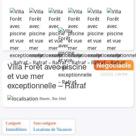
Négociable
Villa Forêt avec piscine
et vue mer
12/23/25, 1:09 PM
exceptionnelle – Rafraf
Bizerte
,
Ras Jebel
Catégorie
Sous-catégorie
Immobiliers
Locations de Vacances