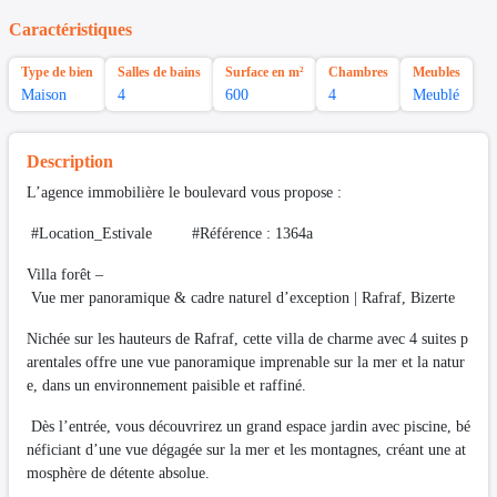
Caractéristiques
Type de bien
Salles de bains
Surface en m²
Chambres
Meubles
Maison
4
600
4
Meublé
Description
L’agence immobilière le boulevard vous propose :
#Location_Estivale #Référence : 1364a
Villa forêt –
Vue mer panoramique & cadre naturel d’exception | Rafraf, Bizerte
Nichée sur les hauteurs de Rafraf, cette villa de charme avec 4 suites p
arentales offre une vue panoramique imprenable sur la mer et la natur
e, dans un environnement paisible et raffiné.
Dès l’entrée, vous découvrirez un grand espace jardin avec piscine, bé
néficiant d’une vue dégagée sur la mer et les montagnes, créant une at
mosphère de détente absolue.