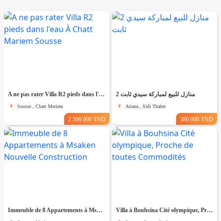
A ne pas rater Villa R2 pieds dans l'eau À Chatt Mariem Sousse
2 منازل للبيع لمباركة سيدي ثابت
Sousse , Chatt Meriem
Ariana , Sidi Thabet
2.500.000 TND
380.000 TND
Immeuble de 8 Appartements à Msaken Nouvelle Construction
Villa à Bouhsina Cité olympique, Proche de toutes Commodités