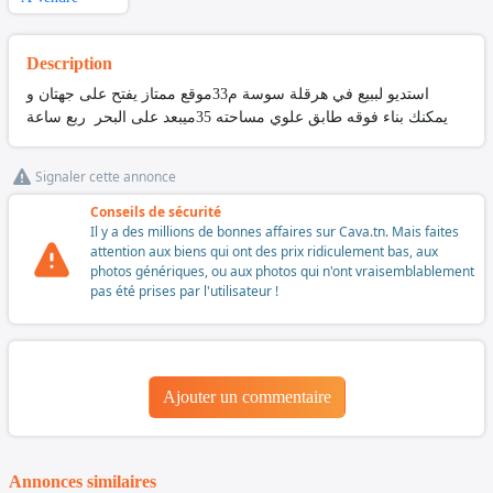
Description
استديو لببيع في هرقلة سوسة م33موقع ممتاز يفتح على جهتان و
يمكنك بناء فوقه طابق علوي مساحته 35ميبعد على البحر ربع ساعة
Signaler cette annonce
Conseils de sécurité
Il y a des millions de bonnes affaires sur Cava.tn. Mais faites
attention aux biens qui ont des prix ridiculement bas, aux
photos génériques, ou aux photos qui n'ont vraisemblablement
pas été prises par l'utilisateur !
Ajouter un commentaire
Annonces similaires