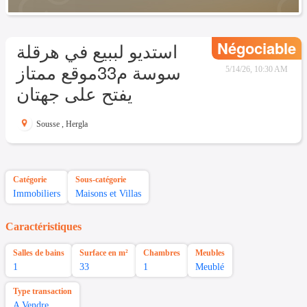
Négociable
استديو لببيع في هرقلة
سوسة م33موقع ممتاز
5/14/26, 10:30 AM
يفتح على جهتان
Sousse
,
Hergla
Catégorie
Sous-catégorie
Immobiliers
Maisons et Villas
Caractéristiques
Salles de bains
Surface en m²
Chambres
Meubles
1
33
1
Meublé
Type transaction
A Vendre