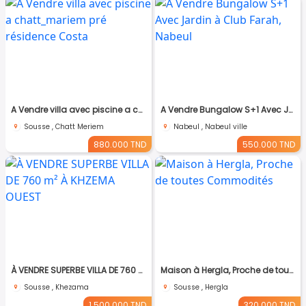
A Vendre villa avec piscine a chatt_mariem pré résidence Costa
A Vendre Bungalow S+1 Avec Jardin à Club Farah, Nabeul
Sousse , Chatt Meriem
Nabeul , Nabeul ville
880.000 TND
550.000 TND
À VENDRE SUPERBE VILLA DE 760 m² À KHZEMA OUEST
Maison à Hergla, Proche de toutes Commodités
Sousse , Khezama
Sousse , Hergla
1.500.000 TND
320.000 TND