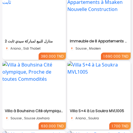
2 منازل للبيع لمباركة سيدي ثابت
Immeuble de 8 Appartements à Msaken Nouvelle Construction
Ariana , Sidi Thabet
Sousse , Msaken
380.000 TND
1.690.000 TND
Villa à Bouhsina Cité olympique, Proche de toutes Commodités
Villa S+4 à La Soukra MVL1005
Sousse , Sousse Jawhara
Ariana , Soukra
630.000 TND
1.700 TND