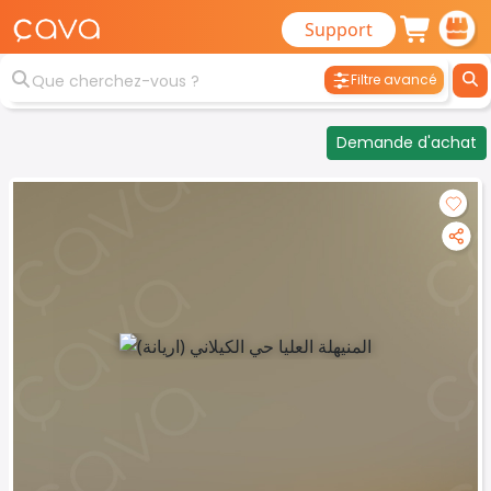
Support
Filtre avancé
Demande d'achat