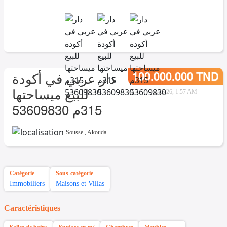
100.000.000 TND
دار عربي في أكودة
للبيع ميساحتها
2/23/26, 1:57 AM
315م 53609830
Sousse
,
Akouda
Catégorie
Sous-catégorie
Immobiliers
Maisons et Villas
Caractéristiques