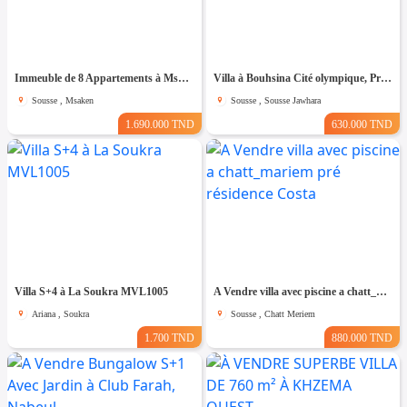
Immeuble de 8 Appartements à Msaken Nouvelle Construction
Villa à Bouhsina Cité olympique, Proche de toutes Commodités
Sousse , Msaken
Sousse , Sousse Jawhara
1.690.000 TND
630.000 TND
Villa S+4 à La Soukra MVL1005
A Vendre villa avec piscine a chatt_mariem pré résidence Costa
Ariana , Soukra
Sousse , Chatt Meriem
1.700 TND
880.000 TND