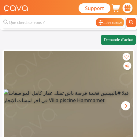
Support
Filtre avancé
Demande d'achat