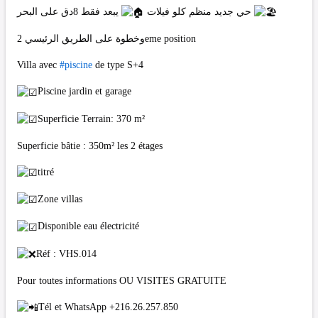
يبعد فقط 8دق على البحر
حي جديد منظم كلو فيلات
وخطوة على الطريق الرئيسي 2eme position
Villa avec
#piscine
de type S+4
Piscine jardin et garage
Superficie Terrain: 370 m²
Superficie bâtie : 350m² les 2 étages
titré
Zone villas
Disponible eau électricité
Réf : VHS.014
Pour toutes informations OU VISITES GRATUITE
Tél et WhatsApp +216.26.257.850