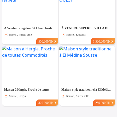
A Vendre Bungalow S+1 Avec Jardin à Club Farah, Nabeul
À VENDRE SUPERBE VILLA DE 760 m² À KHZEMA OUEST
Nabeul , Nabeul ville
Sousse , Khezama
550.000 TND
1.500.000 TND
Maison à Hergla, Proche de toutes Commodités
Maison style traditionnel à El Médina Sousse
Sousse , Hergla
Sousse , Sousse ville
320.000 TND
259.000 TND