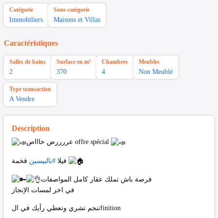
Catégorie
Sous-catégorie
Immobiliers
Maisons et Villas
Caractéristiques
Salles de bains
Surface en m²
Chambres
Meubles
2
370
4
Non Meublé
Type transaction
A Vendre
Description
عررررض خاااص offre spécial
فخمة
فيلا
#بالبيسين
فرصة باش تملك عقار كامل المواصفات
في اخر لمسات الإنجاز
تنجم تشري وتعطي رأيك في الfinition