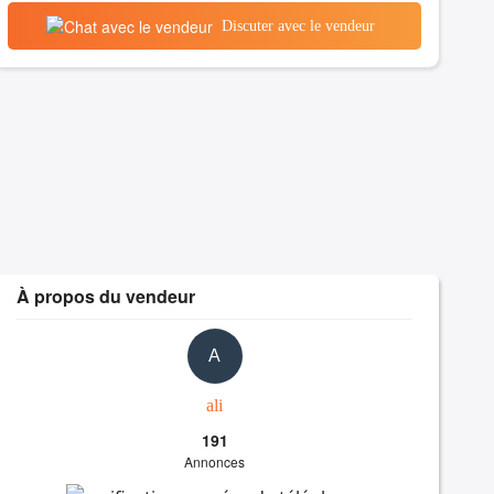
Discuter avec le vendeur
À propos du vendeur
A
ali
191
Annonces