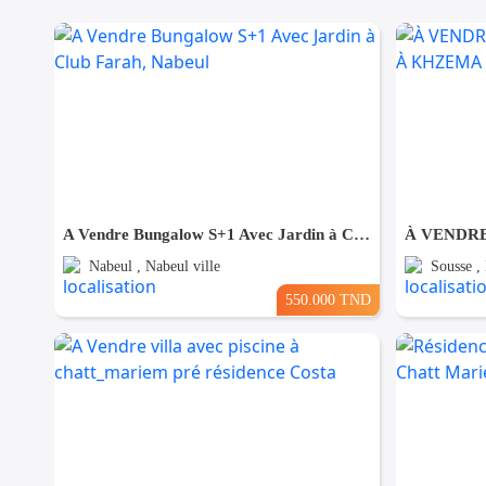
A Vendre Bungalow S+1 Avec Jardin à Club Farah, Nabeul
Nabeul , Nabeul ville
Sousse ,
550.000 TND