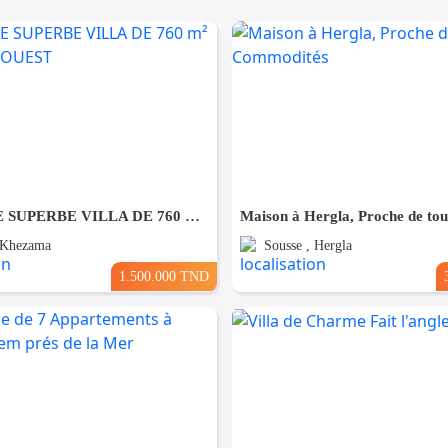
À VENDRE SUPERBE VILLA DE 760 m² À KHZEMA OUEST
 Khezama
Sousse , Hergla
1.500.000 TND