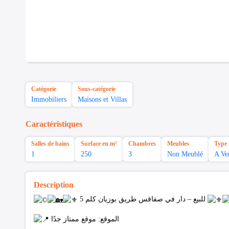
Catégorie
Sous-catégorie
Immobiliers
Maisons et Villas
Caractéristiques
Salles de bains
Surface en m²
Chambres
Meubles
Type 
1
250
3
Non Meublé
A Ve
Description
للبيع – دار في صفاقس طريق بوزيان كلم 5
الموقع: موقع ممتاز جدًا