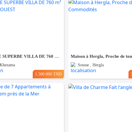
À VENDRE SUPERBE VILLA DE 760 m² À KHZEMA OUEST
 Khezama
Sousse , Hergla
1.500.000 TND