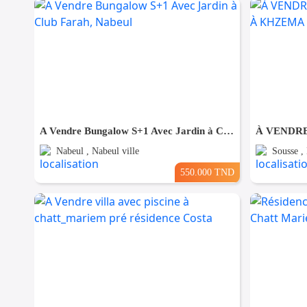
A Vendre Bungalow S+1 Avec Jardin à Club Farah, Nabeul
Nabeul , Nabeul ville
Sousse ,
550.000 TND