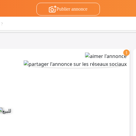
Publier annonce
1