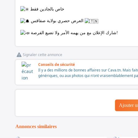
خاص بالجادين فقط
العرض حصري بولاية صفاقس
شارك الإعلان مع من يهمه الأمر ولا تضيع الفرصة!
Signaler cette annonce
Conseils de sécurité
Il y a des millions de bonnes affaires sur Cava.tn. Mais fai
génériques, ou aux photos qui n'ont vraisemblablement pas é
Ajouter 
Annonces similaires