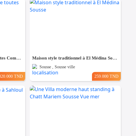
Maison à Hergla, Proche de toutes Commodités
Maison style traditionnel à El Médina Sousse
Sousse , Sousse ville
320.000 TND
259.000 TND