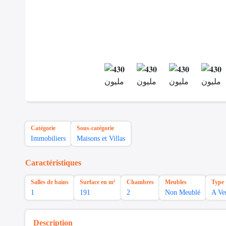
Catégorie
Sous-catégorie
Immobiliers
Maisons et Villas
Caractéristiques
Salles de bains
Surface en m²
Chambres
Meubles
Type 
1
191
2
Non Meublé
A Ve
Description