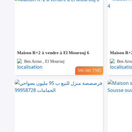
Maison R+2 à vendre à El Mourouj 6
Maison R+2
Ben Arous , El Mourouj
Ben Arou
580.000 TND