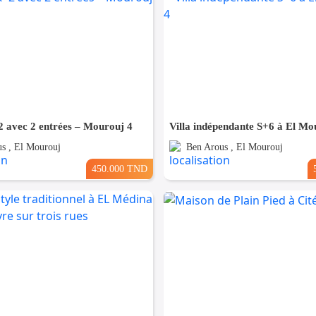
 avec 2 entrées – Mourouj 4
Villa indépendante S+6 à El Mo
s , El Mourouj
Ben Arous , El Mourouj
450.000 TND