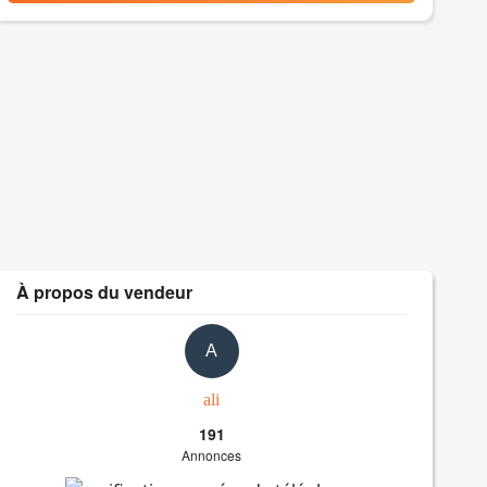
À propos du vendeur
A
ali
191
Annonces