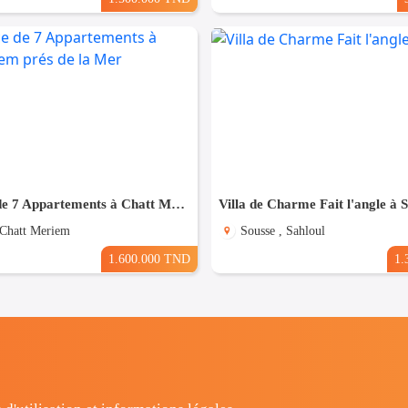
Résidence de 7 Appartements à Chatt Mariem prés de la Mer
Villa de Charme Fait l'angle à 
 Chatt Meriem
Sousse , Sahloul
1.600.000 TND
1.