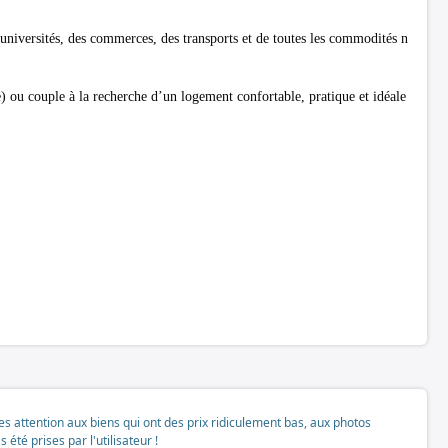
iversités, des commerces, des transports et de toutes les commodités n
) ou couple à la recherche d’un logement confortable, pratique et idéale
tes attention aux biens qui ont des prix ridiculement bas, aux photos
té prises par l'utilisateur !