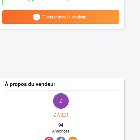
Discuter avec le vendeur
À propos du vendeur
Z
ZAIER
94
Annonces