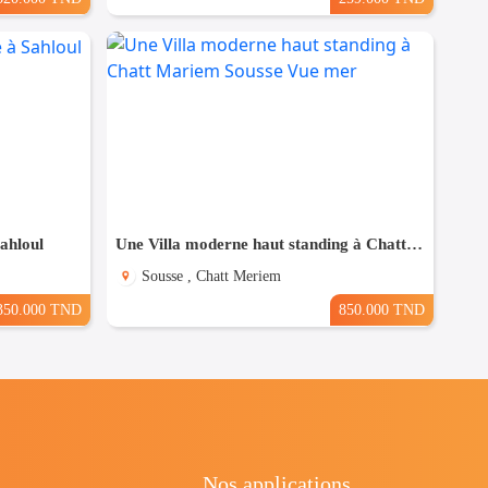
Sahloul
Une Villa moderne haut standing à Chatt Mariem Sousse Vue mer
Sousse , Chatt Meriem
350.000 TND
850.000 TND
Nos applications