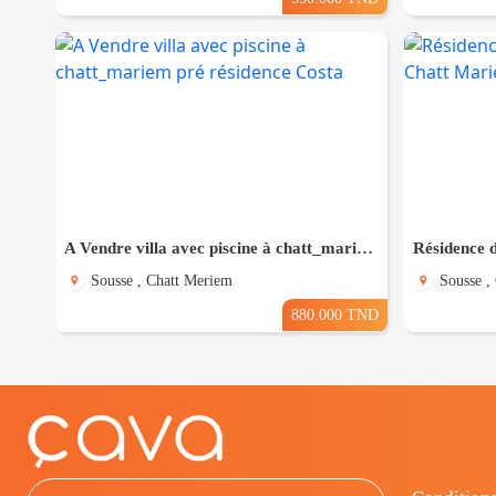
A Vendre villa avec piscine à chatt_mariem pré résidence Costa
Sousse , Chatt Meriem
Sousse ,
880.000 TND