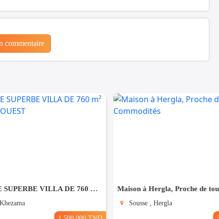
un commentaire
À VENDRE SUPERBE VILLA DE 760 m² À KHZEMA OUEST
 Khezama
Sousse , Hergla
1.500.000 TND