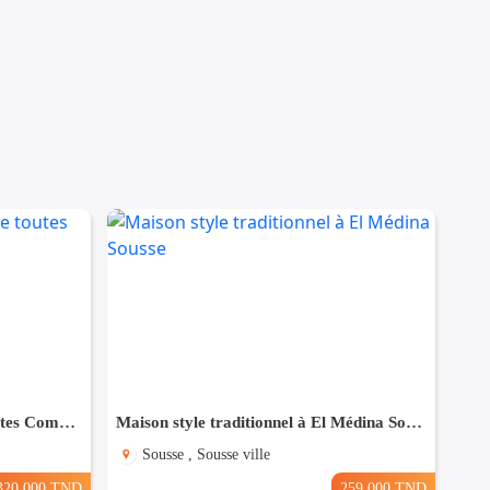
Maison à Hergla, Proche de toutes Commodités
Maison style traditionnel à El Médina Sousse
Sousse , Sousse ville
320.000 TND
259.000 TND