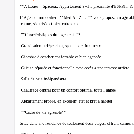
**À Louer – Spacieux Appartement S+1 à proximité d'ESPRIT &
L’Agence Immobilière **Med Ali Zaier** vous propose un agréable 
calme, sécurisée et bien entretenue.
**Caractéristiques du logement :**
Grand salon indépendant, spacieux et lumineux
Chambre à coucher confortable et bien agencée
Cuisine séparée et fonctionnelle avec accès à une terrasse arrière
Salle de bain indépendante
Chauffage central pour un confort optimal toute l’année
Appartement propre, en excellent état et prêt à habiter
**Cadre de vie agréable**
Situé dans une résidence de seulement deux étages, offrant calme, séc