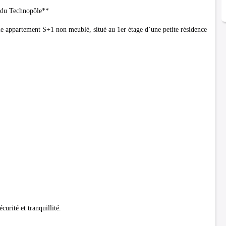
 du Technopôle**
appartement S+1 non meublé, situé au 1er étage d’une petite résidence
urité et tranquillité.