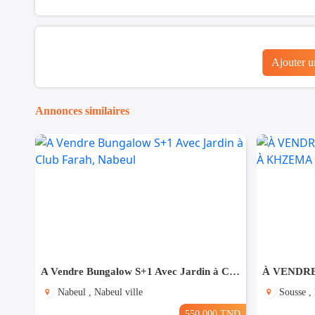
Ajouter 
Annonces similaires
A Vendre Bungalow S+1 Avec Jardin à Club Farah, Nabeul
Nabeul , Nabeul ville
Sousse ,
550.000 TND