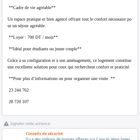
**Cadre de vie agréable**
Un espace pratique et bien agencé offrant tout le confort nécessaire po
ur un séjour agréable.
**Loyer : 700 DT / mois**
**Idéal pour étudiants ou jeune couple**
Grâce à sa configuration et à son aménagement, ce logement constitue
une excellente solution pour ceux qui recherchent confort et praticité.
**Pour plus d’informations ou pour organiser une visite :**
23 244 762
28 720 107
Signaler cette annonce
Conseils de sécurité
Il y a des millions de bonnes affaires sur Cava.tn. Mais faites