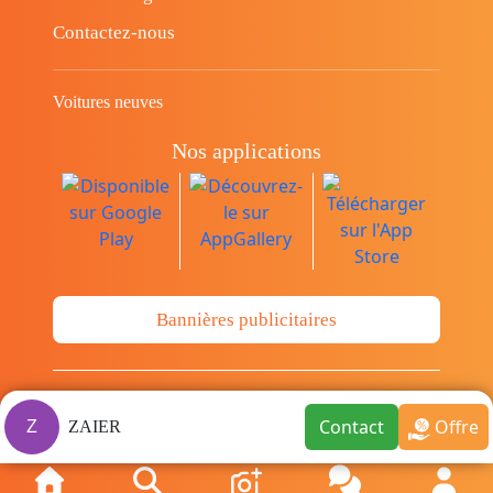
Contactez-nous
Voitures neuves
Nos applications
Bannières publicitaires
© Copyright 2014-2026 Cava.tn Limited Tous
Contact
Offre
Z
ZAIER
les droits sont réservés.