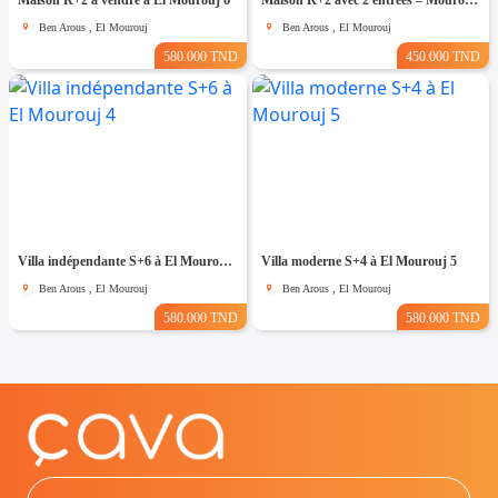
Maison R+2 à vendre à El Mourouj 6
Maison R+2 avec 2 entrées – Mourouj 4
Ben Arous , El Mourouj
Ben Arous , El Mourouj
580.000 TND
450.000 TND
Villa indépendante S+6 à El Mourouj 4
Villa moderne S+4 à El Mourouj 5
Ben Arous , El Mourouj
Ben Arous , El Mourouj
580.000 TND
580.000 TND