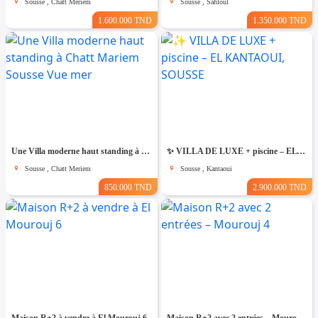
Sousse , Chatt Meriem
Sousse , Sahloul
1.600.000 TND
1.350.000 TND
Une Villa moderne haut standing à Chatt Mariem Sousse Vue mer
​✨ VILLA DE LUXE + piscine – EL KANTAOUI, SOUSSE
Sousse , Chatt Meriem
Sousse , Kantaoui
850.000 TND
2.900.000 TND