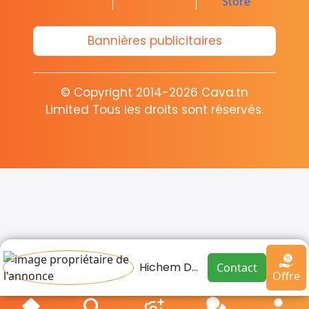
Bannières publicitaires
© Copyright 2014-2026 Cava.tn
Limited Tous les droits sont réservés.
Hichem Dahech
Contact
Offre