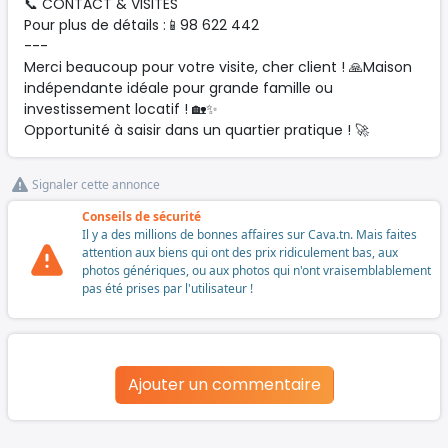
📞 CONTACT & VISITES
Pour plus de détails :📱98 622 442
---
Merci beaucoup pour votre visite, cher client ! 🙏Maison
indépendante idéale pour grande famille ou
investissement locatif ! 🏡✨
Opportunité à saisir dans un quartier pratique ! 🚀
Signaler cette annonce
Conseils de sécurité
Il y a des millions de bonnes affaires sur Cava.tn. Mais faites
attention aux biens qui ont des prix ridiculement bas, aux
photos génériques, ou aux photos qui n'ont vraisemblablement
pas été prises par l'utilisateur !
Ajouter un commentaire