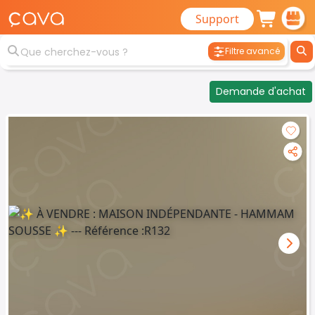
Support
Filtre avancé
Demande d'achat