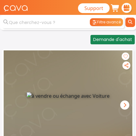
Support
Filtre avancé
Demande d'achat