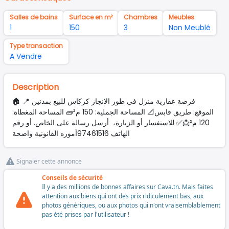
Salles de bains
Surface en m²
Chambres
Meubles
1
150
3
Non Meublé
Type transaction
A Vendre
Description
🏠 فرصة عقارية منزل في طور الانجاز كركاس للبيع بمدنين 📍
الموقع: طريق قابس📐 المساحة الجملية: 150 م²🧱 المساحة المغطاة:
120 م²📩✅ للاستفسار أو الزيارة، أرسل رسالة على الخاص. أو رقم
الهاتف 97461516أموره القانونية واضحة
Signaler cette annonce
Conseils de sécurité
Il y a des millions de bonnes affaires sur Cava.tn. Mais faites
attention aux biens qui ont des prix ridiculement bas, aux
photos génériques, ou aux photos qui n'ont vraisemblablement
pas été prises par l'utilisateur !