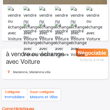
Négociable
à vendre ou échange
avec Voiture
5/25/26, 9:14 PM
Medenine
,
Médenine ville
Catégorie
Sous-catégorie
Immobiliers
Maisons et Villas
Caractéristiques