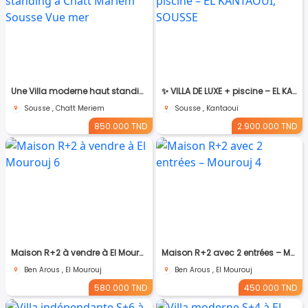
Une Villa moderne haut standing à Chatt Mariem Sousse Vue mer
​✨ VILLA DE LUXE + piscine – EL KANTAOUI, SOUSSE
Sousse , Chatt Meriem
Sousse , Kantaoui
850.000 TND
2.900.000 TND
Maison R+2 à vendre à El Mourouj 6
Maison R+2 avec 2 entrées – Mourouj 4
Ben Arous , El Mourouj
Ben Arous , El Mourouj
580.000 TND
450.000 TND