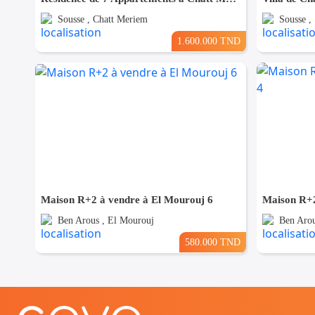
Sousse , Chatt Meriem
Sousse ,
1.600.000 TND
Maison R+2 à vendre à El Mourouj 6
Maison R+2
Ben Arous , El Mourouj
Ben Arou
580.000 TND