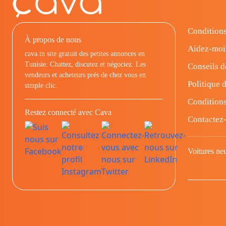
Conditions
À propos de nous
Aidez-moi
cava.tn site gratuit des petites annonces en
Tunisie: Chattez, discutez et négociez. Les
Conseils d
vendeurs et acheteurs prés de chez vous en
Politique d
simple clic.
Conditions
Restez connecté avec Cava
Contactez
Voitures ne