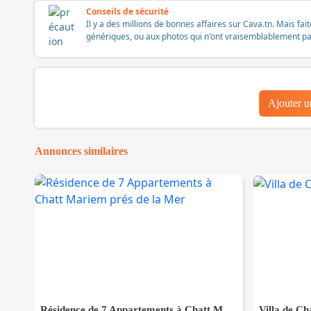
Conseils de sécurité
Il y a des millions de bonnes affaires sur Cava.tn. Mais fai
génériques, ou aux photos qui n'ont vraisemblablement pas é
Ajouter 
Annonces similaires
Résidence de 7 Appartements à Chatt Mariem prés de la Mer
Villa de Ch