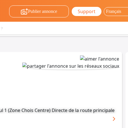
Support
Publier annonce