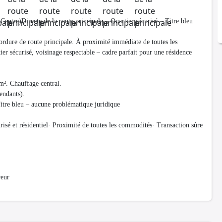
tre)Directe de la route principale – Quartier sécurisé – Titre bleu
rdure de route principale. À proximité immédiate de toutes les
er sécurisé, voisinage respectable – cadre parfait pour une résidence
m². Chauffage central.
ndants).
 Titre bleu – aucune problématique juridique
risé et résidentiel· Proximité de toutes les commodités· Transaction sûre
reur