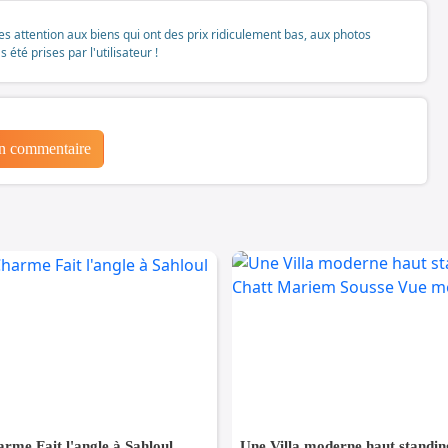
tes attention aux biens qui ont des prix ridiculement bas, aux photos
té prises par l'utilisateur !
un commentaire
arme Fait l'angle à Sahloul