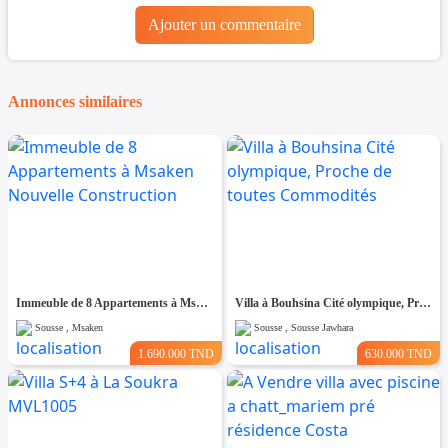
Ajouter un commentaire
Annonces similaires
Immeuble de 8 Appartements à Msaken Nouvelle Construction
Villa à Bouhsina Cité olympique, Proche de toutes Commodités
Sousse , Msaken
Sousse , Sousse Jawhara
1.690.000 TND
630.000 TND