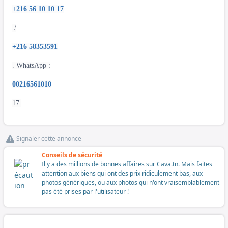
+216 56 10 10 17
/
+216 58353591
. WhatsApp :
00216561010
17.
Signaler cette annonce
Conseils de sécurité
Il y a des millions de bonnes affaires sur Cava.tn. Mais faites
attention aux biens qui ont des prix ridiculement bas, aux
photos génériques, ou aux photos qui n'ont vraisemblablement
pas été prises par l'utilisateur !