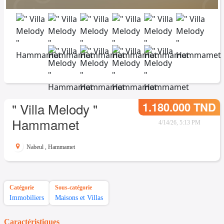
1.180.000 TND
" Villa Melody "
Hammamet
4/14/26, 5:13 PM
Nabeul
,
Hammamet
Catégorie
Sous-catégorie
Immobiliers
Maisons et Villas
Caractéristiques