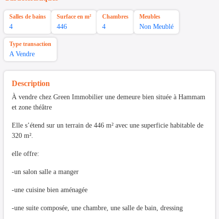
Salles de bains
Surface en m²
Chambres
Meubles
4
446
4
Non Meublé
Type transaction
A Vendre
Description
À vendre chez Green Immobilier une demeure bien située à Hammam
et zone théâtre
Elle s’étend sur un terrain de 446 m² avec une superficie habitable de
320 m².
elle offre:
-un salon salle a manger
-une cuisine bien aménagée
-une suite composée, une chambre, une salle de bain, dressing