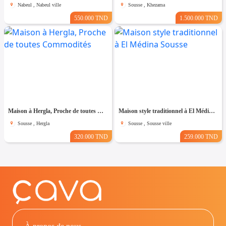
Nabeul , Nabeul ville
Sousse , Khezama
550.000 TND
1.500.000 TND
Maison à Hergla, Proche de toutes Commodités
Maison style traditionnel à El Médina Sousse
Sousse , Hergla
Sousse , Sousse ville
320.000 TND
259.000 TND