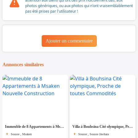
attention aux biens qui ont des prix ridiculement bas, aux
photos génériques, ou aux photos qui n'ont vraisemblablement
pas été prises par l'utilisateur !
Ajouter un commentaire
Annonces similaires
Immeuble de 8 Appartements à Msaken Nouvelle Construction
Villa à Bouhsina Cité olympique, Proche de toutes Commodités
Sousse , Msaken
Sousse , Sousse Jawhara