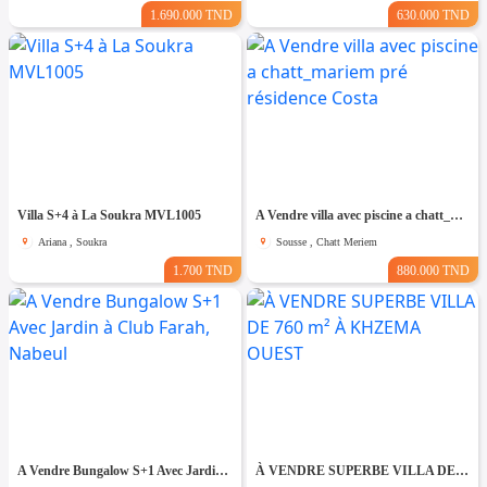
1.690.000 TND
630.000 TND
Villa S+4 à La Soukra MVL1005
A Vendre villa avec piscine a chatt_mariem pré résidence Costa
Ariana , Soukra
Sousse , Chatt Meriem
1.700 TND
880.000 TND
A Vendre Bungalow S+1 Avec Jardin à Club Farah, Nabeul
À VENDRE SUPERBE VILLA DE 760 m² À KHZEMA OUEST