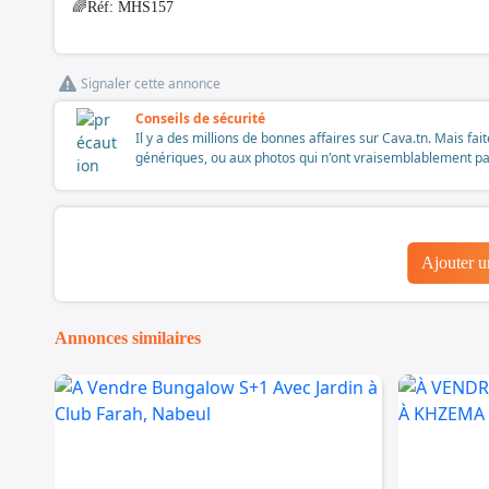
🌈Réf: MHS157
Signaler cette annonce
Conseils de sécurité
Il y a des millions de bonnes affaires sur Cava.tn. Mais fai
génériques, ou aux photos qui n'ont vraisemblablement pas é
Ajouter 
Annonces similaires