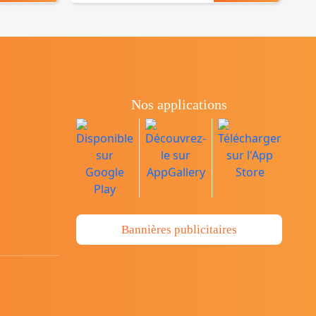
Nos applications
Bannières publicitaires