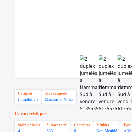
Catégorie
Sous-catégorie
Immobiliers
Maisons et Villas
Caractéristiques
Salles de bains
Surface en m²
Chambres
Meubles
Type 
4
860
8
Non Meublé
A Ve