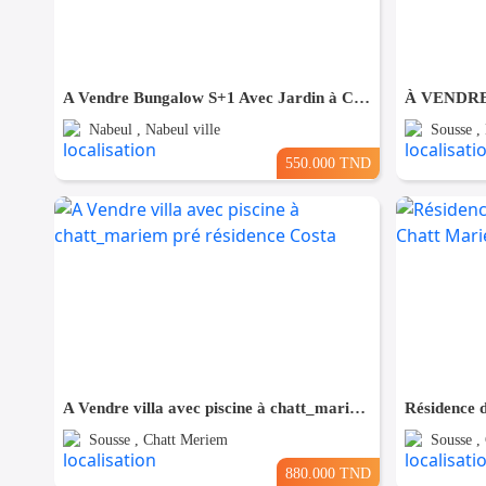
A Vendre Bungalow S+1 Avec Jardin à Club Farah, Nabeul
Nabeul , Nabeul ville
Sousse ,
550.000 TND
A Vendre villa avec piscine à chatt_mariem pré résidence Costa
Sousse , Chatt Meriem
Sousse ,
880.000 TND