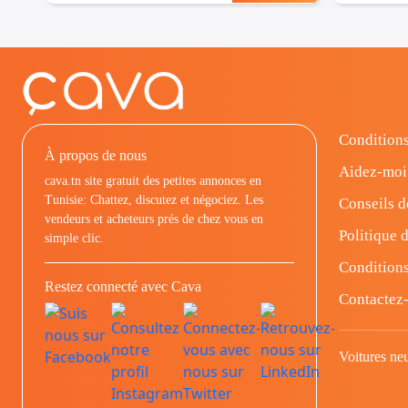
Conditions
À propos de nous
Aidez-moi
cava.tn site gratuit des petites annonces en
Tunisie: Chattez, discutez et négociez. Les
Conseils d
vendeurs et acheteurs prés de chez vous en
Politique d
simple clic.
Conditions
Restez connecté avec Cava
Contactez
Voitures ne