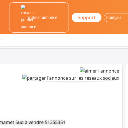
Support
Publier annonce