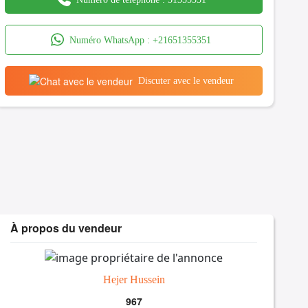
Numéro WhatsApp :
+21651355351
Discuter avec le vendeur
À propos du vendeur
Hejer Hussein
967