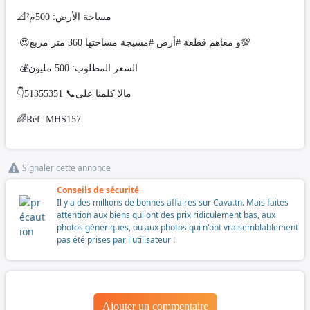
📐مساحة الأرض: 500م²
😍و معاهم قطعة #أرض #مسيجة مساحتها 360 متر مربع💯
💰السعر المطلوب: 500 مليون
👇مالا كلمنا على📞 51355351
🌈Réf: MHS157
Signaler cette annonce
Conseils de sécurité
Il y a des millions de bonnes affaires sur Cava.tn. Mais faites
attention aux biens qui ont des prix ridiculement bas, aux
photos génériques, ou aux photos qui n'ont vraisemblablement
pas été prises par l'utilisateur !
Ajouter un commentaire