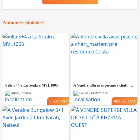
Annonces similaires
Villa S+4 à La Soukra MVL1005
A Vendre villa avec piscine a chatt_mariem pré résidence Costa
Ariana , Soukra
Sousse , Chatt Meriem
1.700 TND
880.000 TND