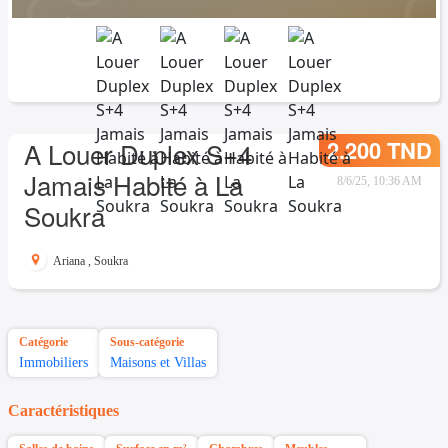
2.200 TND
A Louer Duplex S+4
Jamais Habité à La
8/6/25, 10:36 AM
Soukra
Ariana
,
Soukra
Catégorie
Sous-catégorie
Immobiliers
Maisons et Villas
Caractéristiques