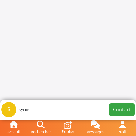
Contact
S
syrine
Publier
Acceuil
Rechercher
Messages
Profil