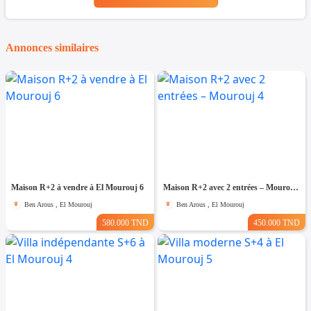
Annonces similaires
Maison R+2 à vendre à El Mourouj 6
Maison R+2 avec 2 entrées – Mourouj 4
Ben Arous , El Mourouj
Ben Arous , El Mourouj
580.000 TND
450.000 TND