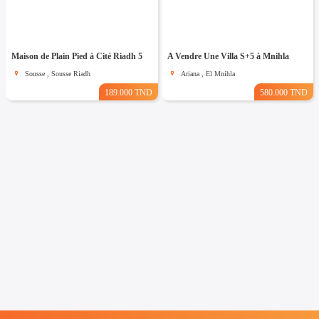
Maison de Plain Pied à Cité Riadh 5
A Vendre Une Villa S+5 à Mnihla
Sousse , Sousse Riadh
Ariana , El Mnihla
189.000 TND
580.000 TND