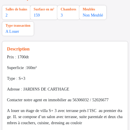
Salles de bains
Surface en m²
Chambres
Meubles
2
159
3
Non Meublé
Type transaction
A Louer
Description
Prix : 1700dt
Superficie :160m²
Type : S+3
Adresse : JARDINS DE CARTHAGE
Contacter notre agent en immobilier au 56306032 / 52026677
A louer un étage de villa S+ 3 avec terrasse prés l’ISC au premier éta
ge. IL se compose d’un salon avec terrasse, suite parentale et deux cha
mbres à couchers, cuisine, dressing au couloir