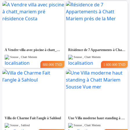
A Vendre villa avec piscine à chatt_mariem pré résidence Costa
Résidence de 7 Appartements à Chatt Mariem prés de la Mer
Sousse , Chatt Meriem
Sousse , Chatt Meriem
880.000 TND
1.600.000 TND
Villa de Charme Fait l'angle à Sahloul
Une Villa moderne haut standing à Chatt Mariem Sousse Vue mer
Sousse , Sahloul
Sousse , Chatt Meriem