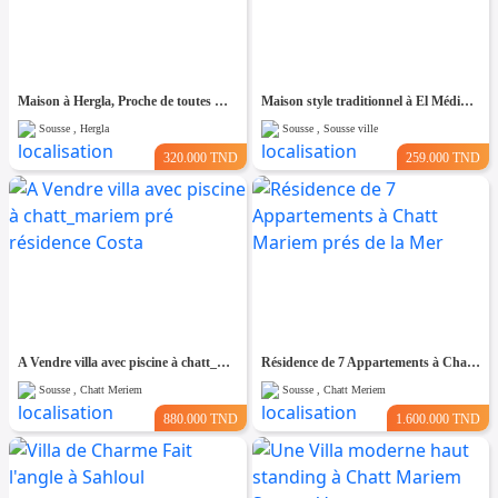
Maison à Hergla, Proche de toutes Commodités
Maison style traditionnel à El Médina Sousse
Sousse , Hergla
Sousse , Sousse ville
320.000 TND
259.000 TND
A Vendre villa avec piscine à chatt_mariem pré résidence Costa
Résidence de 7 Appartements à Chatt Mariem prés de la Mer
Sousse , Chatt Meriem
Sousse , Chatt Meriem
880.000 TND
1.600.000 TND