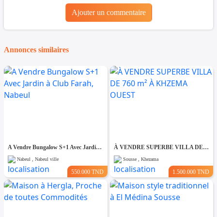
Ajouter un commentaire
Annonces similaires
A Vendre Bungalow S+1 Avec Jardin à Club Farah, Nabeul
À VENDRE SUPERBE VILLA DE 760 m² À KHZEMA OUEST
Nabeul , Nabeul ville
Sousse , Khezama
550.000 TND
1.500.000 TND