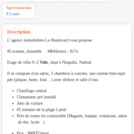
Type transaction
A Louer
Description
L’agence immobilière Le Boulevard vous propose :
#Location_Annuelle #Référence : 817a
Etage de villa S+2
Vide
, situé à Néapolis, Nabeul.
Il se compose d'un salon, 2 chambres à coucher, une cuisine bien équi
pée (plaque, hotte, four…) avec séchoir et salle d’eau.
Chauffage central
Climatiseur pré installé
Abri de voiture
05 minutes de la plage à pied
Près de toutes les commodité (Magasin, banque, restaurant, salon
de thé, lycée…)
Prix : 900DT/mois